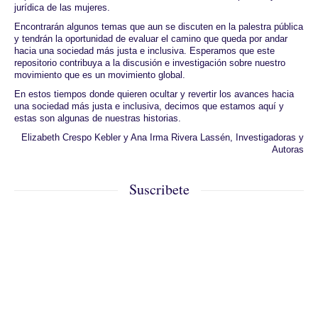
jurídica de las mujeres.
Encontrarán algunos temas que aun se discuten en la palestra pública
y tendrán la oportunidad de evaluar el camino que queda por andar
hacia una sociedad más justa e inclusiva. Esperamos que este
repositorio contribuya a la discusión e investigación sobre nuestro
movimiento que es un movimiento global.
En estos tiempos donde quieren ocultar y revertir los avances hacia
una sociedad más justa e inclusiva, decimos que estamos aquí y
estas son algunas de nuestras historias.
Elizabeth Crespo Kebler y Ana Irma Rivera Lassén, Investigadoras y
Autoras
Suscribete
Suscríbete para mantenerte al tanto de nuevas 
publicaciones.