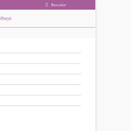
Buscador
ibuye