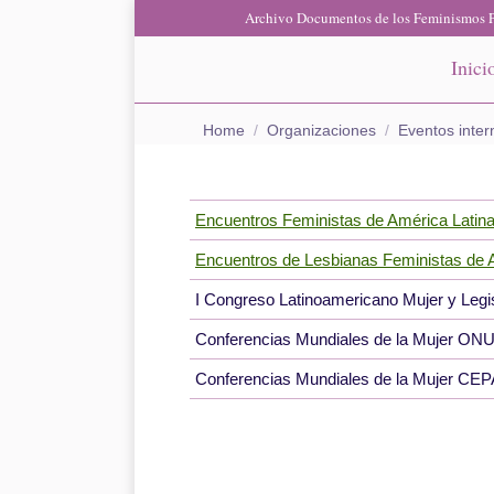
Archivo Documentos de los Feminismos P
Inici
You are here:
Home
Organizaciones
Eventos inter
Encuentros Feministas de América Latina
Encuentros de Lesbianas Feministas de A
I Congreso Latinoamericano Mujer y Legi
Conferencias Mundiales de la Mujer ONU
Conferencias Mundiales de la Mujer CE