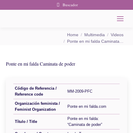
Buscador
You are here:
Home
Multimedia
Videos
Ponte en mi falda Caminata…
Ponte en mi falda Caminata de poder
Código de Referencia /
MM-2009-PFC
Reference code
Organización feminista /
Ponte en mi falda.com
Feminist Organization
Ponte en mi falda:
Título / Title
“Caminata de poder”