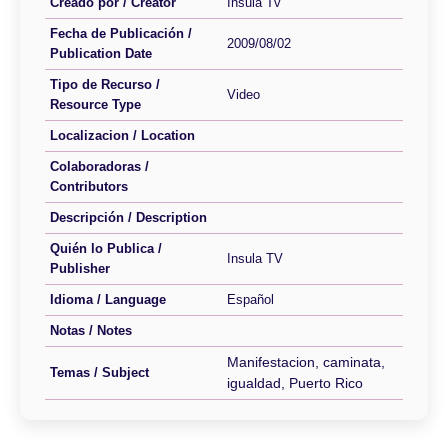
Creado por / Creator
Insula Tv
Fecha de Publicación /
2009/08/02
Publication Date
Tipo de Recurso /
Video
Resource Type
Localizacion / Location
Colaboradoras /
Contributors
Descripción / Description
Quién lo Publica /
Insula TV
Publisher
Idioma / Language
Español
Notas / Notes
Manifestacion, caminata,
Temas / Subject
igualdad, Puerto Rico