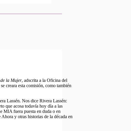
de la Mujer
, adscrita a la Oficina del
 se creara esta comisión, como también
era Lassén. Nos dice Rivera Lassén:
eto que acosa todavía hoy día a las
de MIA fuera puesta en duda o en
 Ahora y otras historias de la década en