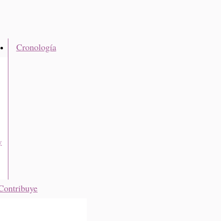
Cronología
y
Contribuye