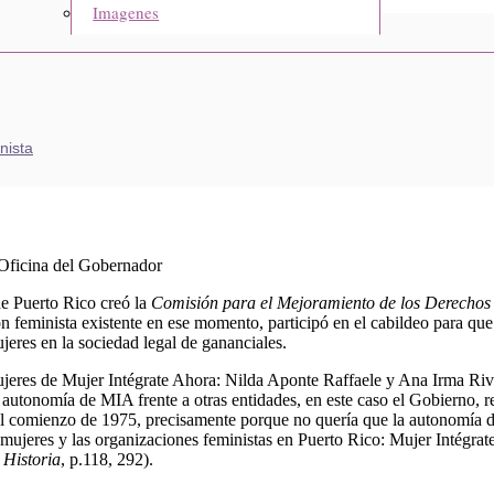
Imagenes
nista
 Oficina del Gobernador
de Puerto Rico creó la
Comisión para el Mejoramiento de los Derechos 
feminista existente en ese momento, participó en el cabildeo para que
jeres en la sociedad legal de gananciales.
ujeres de Mujer Intégrate Ahora: Nilda Aponte Raffaele y Ana Irma Riv
 autonomía de MIA frente a otras entidades, en este caso el Gobierno, r
al comienzo de 1975, precisamente porque no quería que la autonomía 
ujeres y las organizaciones feministas en Puerto Rico: Mujer Intégrate
 Historia
, p.118, 292).