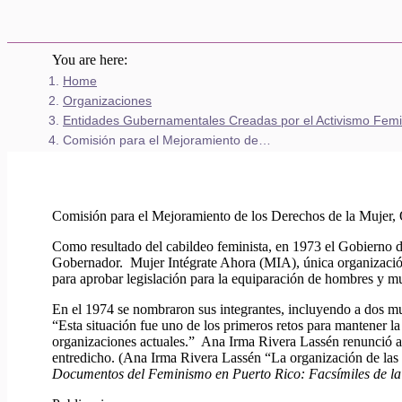
You are here:
Home
Organizaciones
Entidades Gubernamentales Creadas por el Activismo Femi
Comisión para el Mejoramiento de…
Comisión para el Mejoramiento de los Derechos de la Mujer,
Como resultado del cabildeo feminista, en 1973 el Gobierno 
Gobernador. Mujer Intégrate Ahora (MIA), única organización 
para aprobar legislación para la equiparación de hombres y mu
En el 1974 se nombraron sus integrantes, incluyendo a dos m
“Esta situación fue uno de los primeros retos para mantener la
organizaciones actuales.” Ana Irma Rivera Lassén renunció 
entredicho. (Ana Irma Rivera Lassén “La organización de las m
Documentos del Feminismo en Puerto Rico: Facsímiles de la