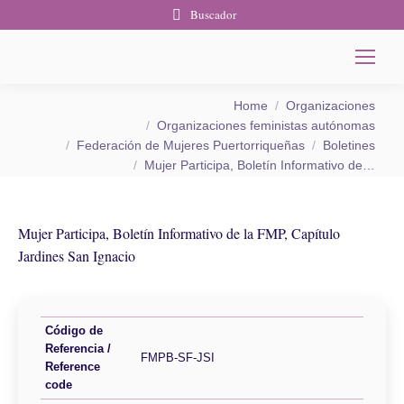
Buscador
You are here:
Home
Organizaciones
Organizaciones feministas autónomas
Federación de Mujeres Puertorriqueñas
Boletines
Mujer Participa, Boletín Informativo de…
Mujer Participa, Boletín Informativo de la FMP, Capítulo
Jardines San Ignacio
Código de
Referencia /
FMPB-SF-JSI
Reference
code