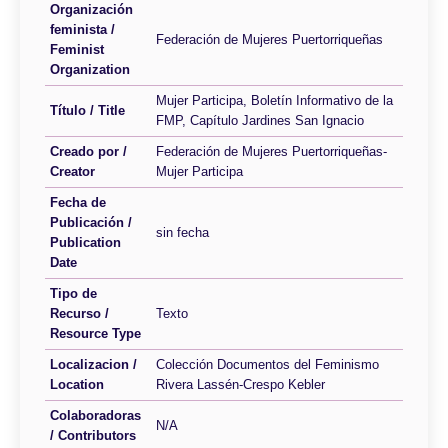
Organización
feminista /
Federación de Mujeres Puertorriqueñas
Feminist
Organization
Mujer Participa, Boletín Informativo de la
Título / Title
FMP, Capítulo Jardines San Ignacio
Creado por /
Federación de Mujeres Puertorriqueñas-
Creator
Mujer Participa
Fecha de
Publicación /
sin fecha
Publication
Date
Tipo de
Recurso /
Texto
Resource Type
Localizacion /
Colección Documentos del Feminismo
Location
Rivera Lassén-Crespo Kebler
Colaboradoras
N/A
/ Contributors