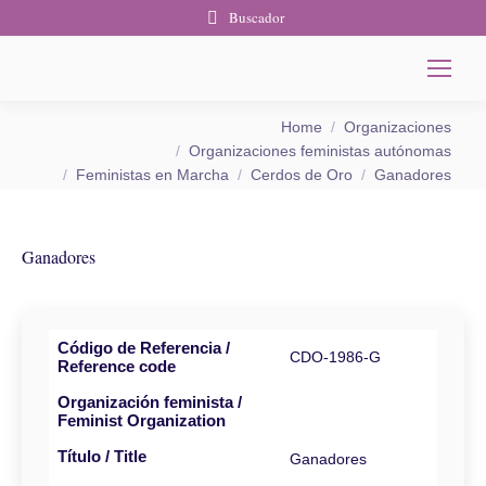
Buscador
You are here:
Home
Organizaciones
Organizaciones feministas autónomas
Feministas en Marcha
Cerdos de Oro
Ganadores
Ganadores
Código de Referencia /
CDO-1986-G
Reference code
Organización feminista /
Feminist Organization
Título / Title
Ganadores