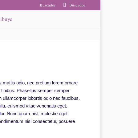
Buscador
Buscador
ibuye
s mattis odio, nec pretium lorem ornare
t finibus. Phasellus semper semper
 ullamcorper lobortis odio nec faucibus.
ulla, euismod vitae venenatis eget,
olor. Nunc quam nisl, molestie eget
 condimentum nisi consectetur, posuere