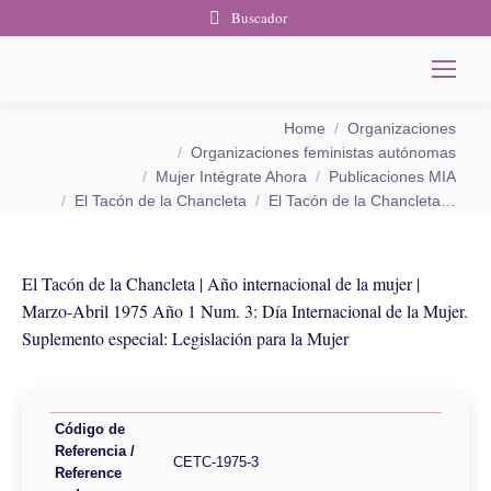
Buscador
You are here:
Home
Organizaciones
Organizaciones feministas autónomas
Mujer Intégrate Ahora
Publicaciones MIA
El Tacón de la Chancleta
El Tacón de la Chancleta…
El Tacón de la Chancleta | Año internacional de la mujer |
Marzo-Abril 1975 Año 1 Num. 3: Día Internacional de la Mujer.
Suplemento especial: Legislación para la Mujer
Código de
Referencia /
CETC-1975-3
Reference