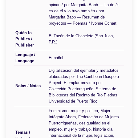
opinan / por Margarita Babb — Lo de él
es de él y lo tuyo también / por
Margarita Babb — Resumen de
proyectos — Poemas / Ivonne Ochart
Quién lo
El Tacón de la Chancleta (San Juan,
Publica /
P.R.)
Publisher
Lenguaje /
Español
Language
Digitalización del ejemplar y metadatos
elaborados por The Caribbean Diaspora
Project. Ejemplar provisto por:
Notas / Notes
Colección Puertorriqueña, Sistema de
Bibliotecas del Recinto de Río Piedras,
Universidad de Puerto Rico.
Feminismo, mujer y politica, Mujer
Intégrate Ahora, Federación de Mujeres
Puertorriqueñas, desigualdad en el
empleo, mujer y trabajo, historia dia
Temas /
internacional de la mujer, legislación,