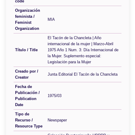
code
Organización
feminista /
MIA
Feminist
Organization
El Tacón de la Chancleta | Año
internacional de la mujer | Marzo-Abril
Título / Title
1975 Año 1 Num. 3: Día Internacional de
la Mujer. Suplemento especial:
Legislación para la Mujer
Creado por /
Junta Editorial El Tacón de la Chancleta
Creator
Fecha de
Publicación /
1975/03
Publication
Date
Tipo de
Recurso /
Newspaper
Resource Type