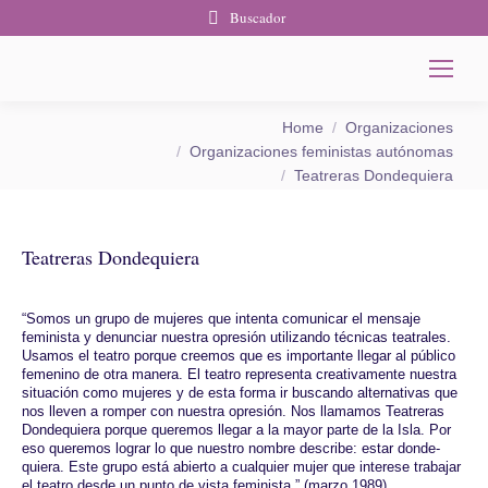
Buscador
You are here:
Home
Organizaciones
Organizaciones feministas autónomas
Teatreras Dondequiera
Teatreras Dondequiera
“Somos un grupo de mujeres que intenta comunicar el mensaje
feminista y denunciar nuestra opresión utilizando técnicas teatrales.
Usamos el teatro porque creemos que es importante llegar al público
femenino de otra manera. El teatro representa creativamente nuestra
situación como mujeres y de esta forma ir buscando alternativas que
nos lleven a romper con nuestra opresión. Nos llamamos Teatreras
Dondequiera porque queremos llegar a la mayor parte de la Isla. Por
eso queremos lograr lo que nuestro nombre describe: estar donde-
quiera. Este grupo está abierto a cualquier mujer que interese trabajar
el teatro desde un punto de vista feminista.” (marzo 1989)